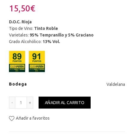
15,50
€
D.O.C. Rioja
Tipo de Vino:
Tinto Roble
Varietales:
95% Tempranillo y 5% Graciano
Grado Alcohólico:
13% Vol.
Bodega
Valdelana
LADRÓN DE GUEVARA DE AUTOR ROBLE cantidad
AÑADIR AL CARRITO
Añadir a favoritos