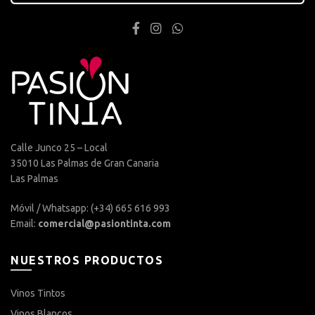
Calle Junco 25 – Local
35010 Las Palmas de Gran Canaria
Las Palmas
Móvil / Whatsapp: (+34) 665 616 993
Email:
comercial@pasiontinta.com
NUESTROS PRODUCTOS
Vinos Tintos
Vinos Blancos