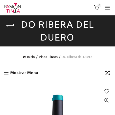
0
DO RIBERA DEL
DUERO
Inicio
Vinos Tintos
DO Ribera del Duero
Mostrar Menu