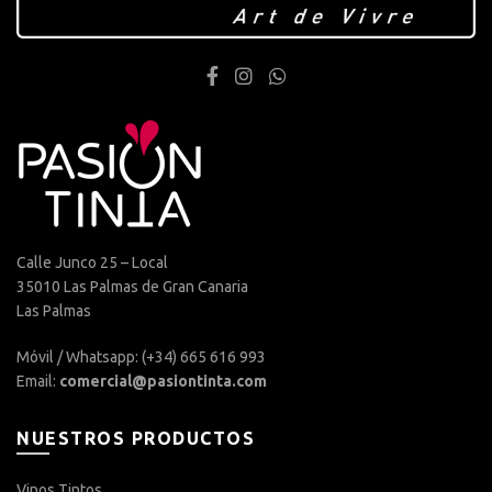
Calle Junco 25 – Local
35010 Las Palmas de Gran Canaria
Las Palmas
Móvil / Whatsapp: (+34) 665 616 993
Email:
comercial@pasiontinta.com
NUESTROS PRODUCTOS
Vinos Tintos